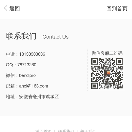
返回
回到首页
联系我们
Contact Us
微信客服二维码
电话：
18133303636
QQ：
78713280
微信：
bendipro
邮箱：
ahxl@163.com
地址：
安徽省亳州市谯城区
返回首页
|
联系我们
|
关于我们