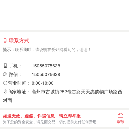
联系方式
提示：
联系我时，请说明在爱邻网看到的，谢谢！
手机：
15055075638
微信：
15055075638
营业时间：
8:00-18:00
商家地址：
亳州市古城镇252亳古路天天惠购物广场路西
对面
如遇无效、虚假、诈骗信息，请立即举报
举报
为了您的资金安全，请见面交易，切勿提前支付任何费用