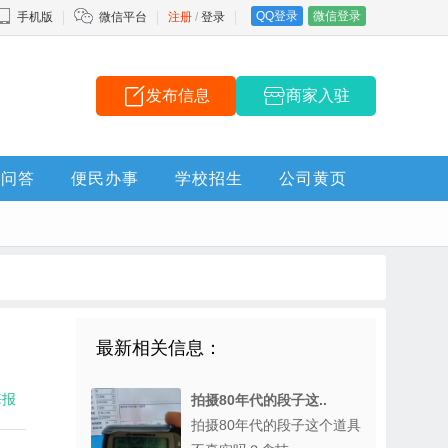
QQ登录
微信登录
手机版
微信平台
注册
/
登录
发布信息
商家入驻
问答
便民办事
学校招生
公司黄页
最新相关信息：
海报
拍摄80年代的段子这..
拍摄80年代的段子这个道具