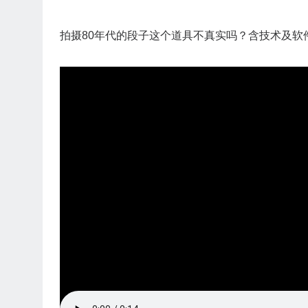
拍摄80年代的段子这个道具不真实吗？含技术及软