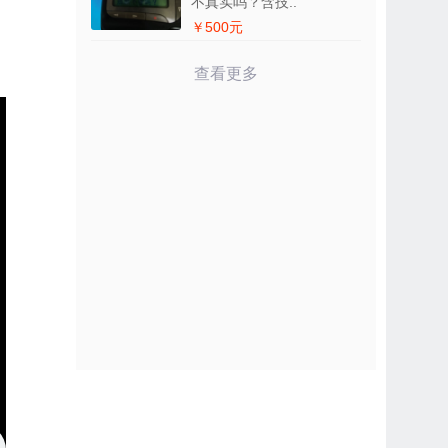
不真实吗？含技..
￥500元
查看更多