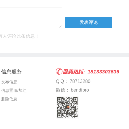
有人评论此条信息！
信息服务
18133303636
Q Q： 78713280
发布信息
微信： bendipro
信息置顶/加红
删除信息