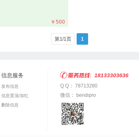
￥
500
第1/1页
1
信息服务
18133303636
Q Q： 78713280
发布信息
微信： bendipro
信息置顶/加红
删除信息