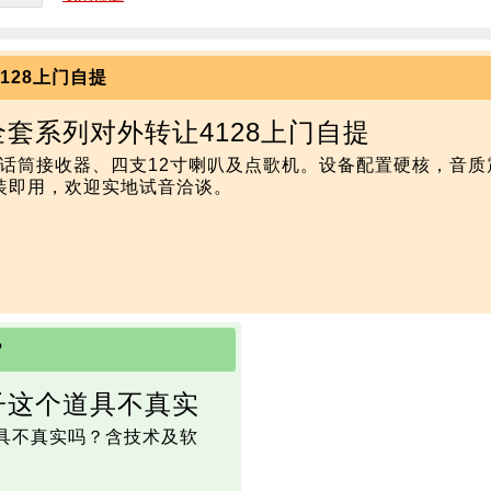
4128上门自提
音响全套系列对外转让4128上门自提
盖双话筒接收器、四支12寸喇叭及点歌机。设备配置硬核，音
装即用，欢迎实地试音洽谈。
？
子这个道具不真实
道具不真实吗？含技术及软