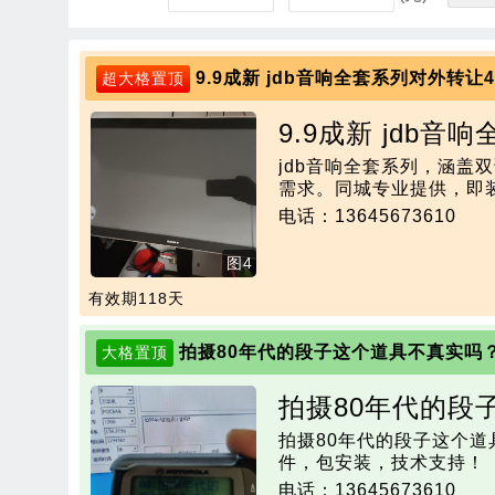
9.9成新 jdb音响全套系列对外转让
超大格置顶
9.9成新 jdb
jdb音响全套系列，涵
需求。同城专业提供，即
电话：13645673610
图4
有效期118天
拍摄80年代的段子这个道具不真实吗
大格置顶
拍摄80年代的段
拍摄80年代的段子这个
吗？
件，包安装，技术支持！
电话：13645673610